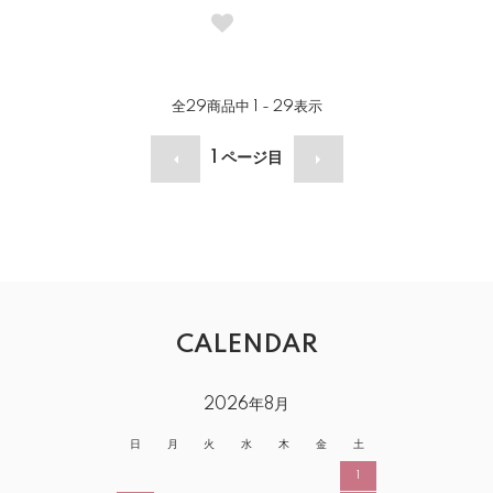
全
29
商品中
1 - 29
表示
1
ページ目
CALENDAR
2026年8月
日
月
火
水
木
金
土
1