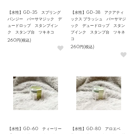
【水性】GD-35 スプリング
【水性】GD-38 アクアティ
パンジー バーサマジック デ
ックス プラッシュ バーサマジ
ュードロップ スタンプイン
ック デュードロップ スタン
ク スタンプ台 ツキネコ
プインク スタンプ台 ツキネ
コ
260円(税込)
260円(税込)
【水性】GD-60 ティーリー
【水性】GD-80 アロエベ