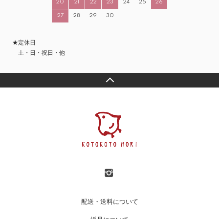
20
21
22
23
24
25
26
27
28
29
30
★定休日
土・日・祝日・他
配送・送料について