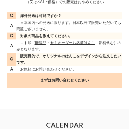
（又はSALE価格）での販売はおやめください
Q
海外発送は可能ですか？
日本国内への発送に限ります。日本以外で販売いただいても
A
問題ございません。
Q
対象の商品を教えてください。
コト印（
既製品
・
セミオーダーお名前はんこ
、新柄含む）の
A
みとなります。
販売目的で、オリジナルのはんこをデザインから注文したい
Q
です。
A
お気軽にお問い合わせください。
まずは
お問い合わ
せください
CALENDAR