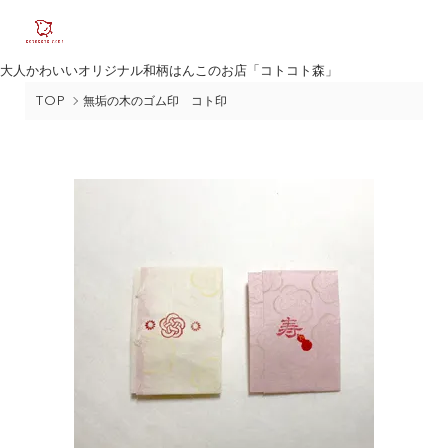
大人かわいいオリジナル和柄はんこのお店「コトコト森」
TOP
無垢の木のゴム印 コト印