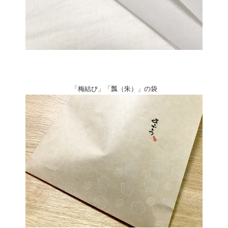
「梅結び」「
瓢（朱）
」の袋