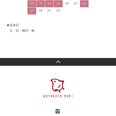
20
21
22
23
24
25
26
27
28
29
30
★定休日
土・日・祝日・他