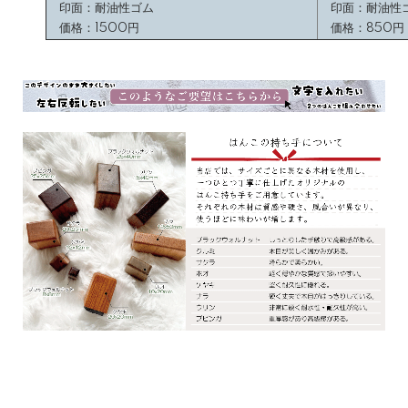
印面：耐油性ゴム
印面：耐油性
価格：1500円
価格：850円