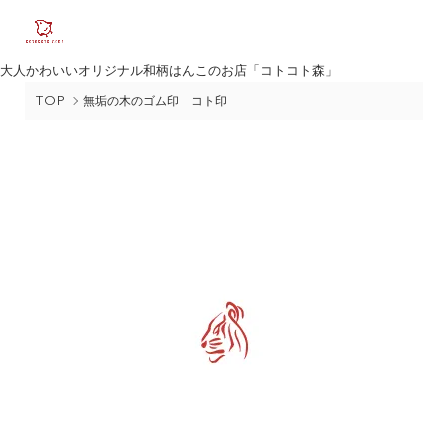
大人かわいいオリジナル和柄はんこのお店「コトコト森」
TOP
無垢の木のゴム印 コト印