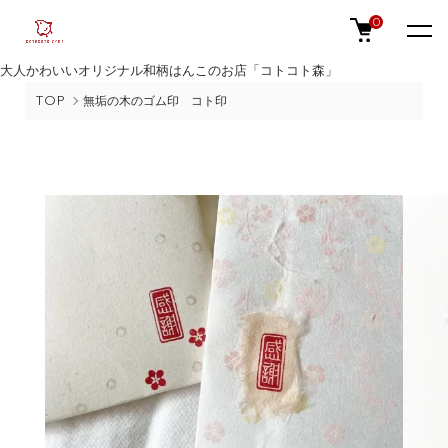
0
大人かわいいオリジナル和柄はんこのお店「コトコト森」
TOP
無垢の木のゴム印 コト印