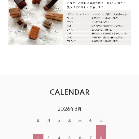
CALENDAR
2026年8月
日
月
火
水
木
金
土
1
2
3
4
5
6
7
8