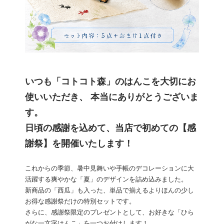
いつも「コトコト森」のはんこを大切にお
使いいただき、 本当にありがとうございま
す。
日頃の感謝を込めて、当店で初めての【感
謝祭】を開催いたします！
これからの季節、暑中見舞いや手帳のデコレーションに大
活躍する爽やかな「夏」のデザインを詰め込みました。
新商品の「西瓜」も入った、単品で揃えるよりほんの少し
お得な感謝祭だけの特別セットです。
さらに、感謝祭限定のプレゼントとして、お好きな「ひら
がな一文字はんこ」を一つお付けします！