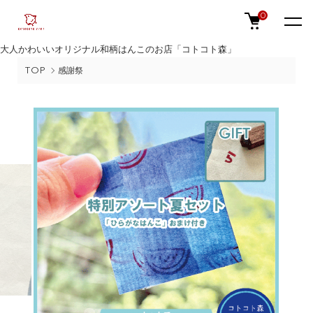
0
大人かわいいオリジナル和柄はんこのお店「コトコト森」
TOP
感謝祭