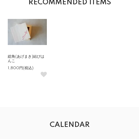
RECOMMENDED ITEMS
総角(あげまき)結びは
んこ
1,800円(税込)
CALENDAR