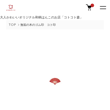
0
大人かわいいオリジナル和柄はんこのお店「コトコト森」
TOP
無垢の木のゴム印 コト印