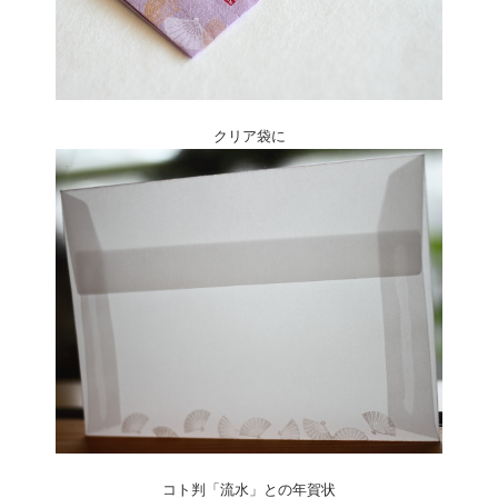
クリア袋に
コト判「流水」との年賀状