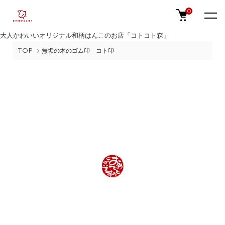
0
大人かわいいオリジナル和柄はんこのお店「コトコト森」
TOP
無垢の木のゴム印 コト印