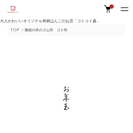
0
大人かわいいオリジナル和柄はんこのお店「コトコト森」
TOP
無垢の木のゴム印 コト印