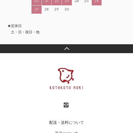
20
21
22
23
24
25
26
27
28
29
30
★定休日
土・日・祝日・他
配送・送料について