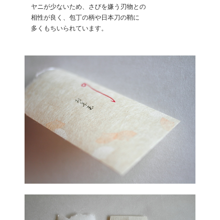
ヤニが少ないため、さびを嫌う刃物との
相性が良く、包丁の柄や日本刀の鞘に
多くもちいられています。