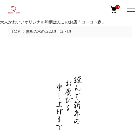
0
大人かわいいオリジナル和柄はんこのお店「コトコト森」
TOP
無垢の木のゴム印 コト印