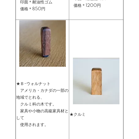
印面＊耐油性ゴム
価格＊1200円
価格＊850円
★Ｂ･ウォルナット
アメリカ・カナダの一部の
地域でとれる、
クルミ科の木です。
家具や小物の高級家具材と
★クルミ
して
使用されます。