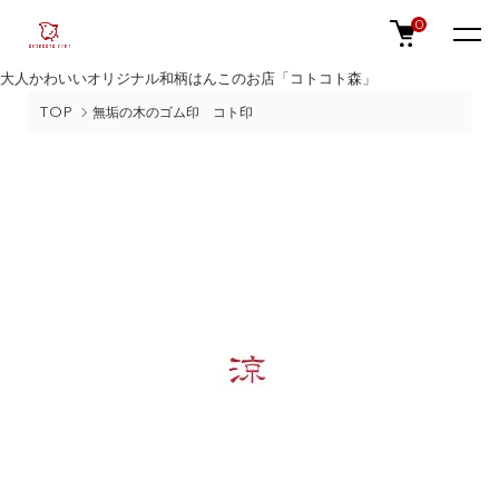
0
大人かわいいオリジナル和柄はんこのお店「コトコト森」
TOP
無垢の木のゴム印 コト印