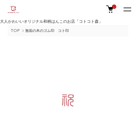
0
大人かわいいオリジナル和柄はんこのお店「コトコト森」
TOP
無垢の木のゴム印 コト印