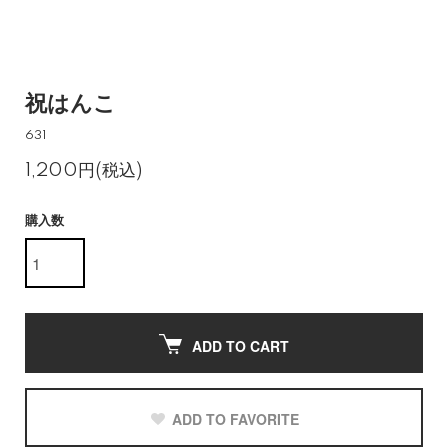
祝はんこ
631
1,200円(税込)
購入数
ADD TO CART
ADD TO FAVORITE