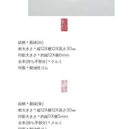
絵柄＊新緑(白)
材大きさ＊縦12X横12X高さ30㎜
印影大きさ＊約縦12X横6mm
台木(持ち手部分)＊クルミ
印面＊耐油性ゴム
絵柄＊新緑(朱)
材大きさ＊縦12X横12X高さ30㎜
印影大きさ＊約縦11X横5mm
台木(持ち手部分)＊クルミ