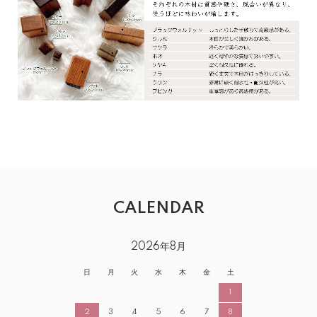
CALENDAR
2026年8月
日
月
火
水
木
金
土
1
2
3
4
5
6
7
8