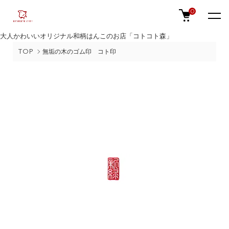
0
大人かわいいオリジナル和柄はんこのお店「コトコト森」
TOP
無垢の木のゴム印 コト印