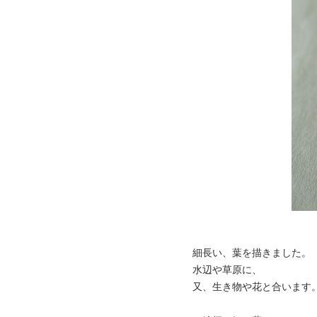
細長い、葉を描きました。
水辺や草原に、
又、生き物や花と合います