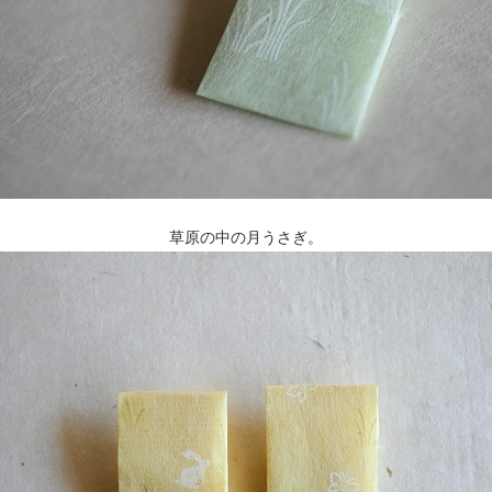
草原の中の月うさぎ。