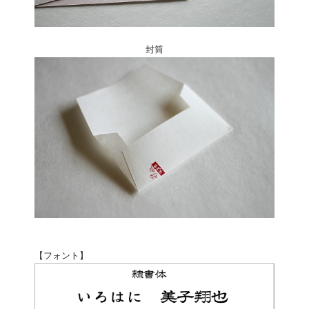
封筒
【フォント】