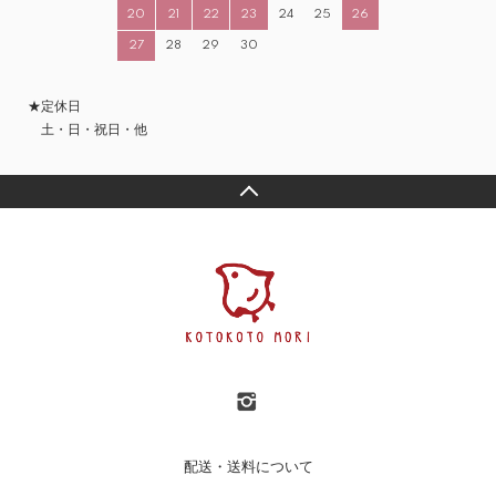
20
21
22
23
24
25
26
27
28
29
30
★定休日
土・日・祝日・他
配送・送料について