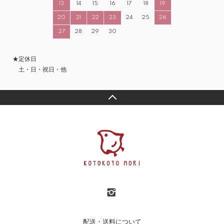
13
14
15
16
17
18
19
20
21
22
23
24
25
26
27
28
29
30
★定休日
土・日・祝日・他
配送・送料について