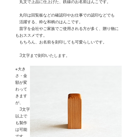
丸文で上品に仕上げた、鉄線のお名前はんこです。
丸印は回覧板などの確認印やお仕事での認印などでも
活躍する、粋な和柄のはんこです。
苗字を会社やご家族でご使用される方が多く、贈り物に
もおススメです。
もちろん、お名前を刻印しても可愛らしいです。
3文字まで刻印いたします。
※大き
さ・金
額が変
わって
きます
が、
3文字
以上で
も製作
は可能
です。