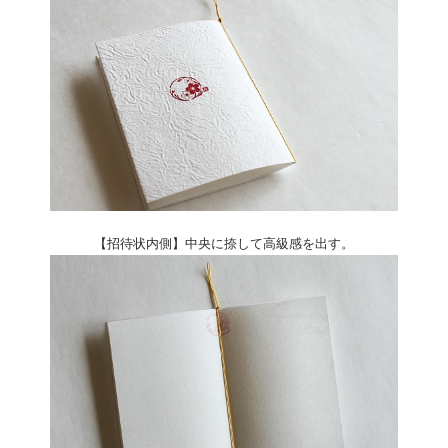
【招待状内側】中央に捺して高級感を出す。