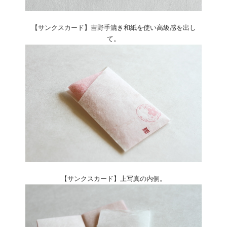
【サンクスカード】吉野手漉き和紙を使い高級感を出し
て。
【サンクスカード】上写真の内側。