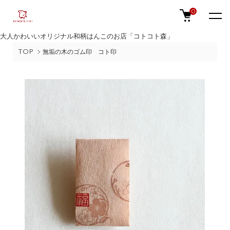
0
大人かわいいオリジナル和柄はんこのお店「コトコト森」
TOP
無垢の木のゴム印 コト印