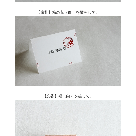
【席札】梅の花（白）を散らして。
【文香】福（白）を捺して。