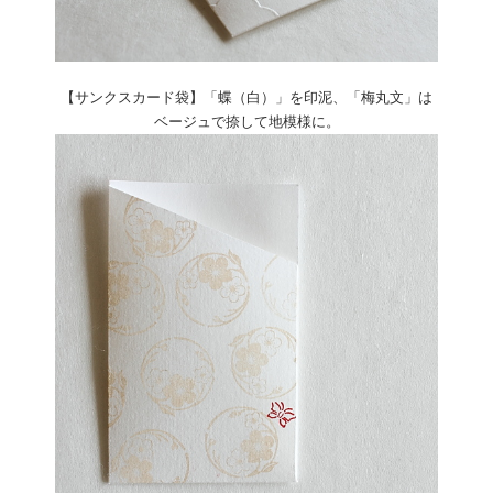
【サンクスカード袋】「蝶（白）」を印泥、「梅丸文」は
ベージュで捺して地模様に。