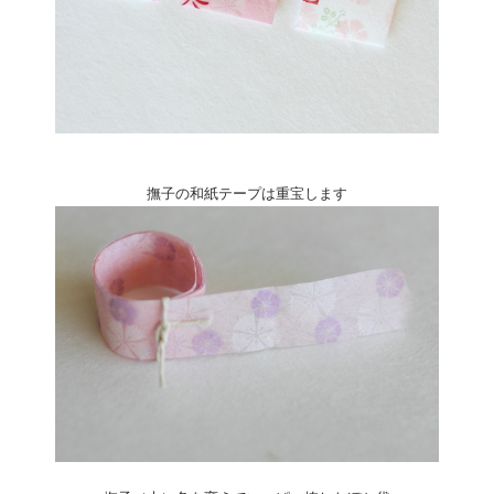
撫子の和紙テープは重宝します