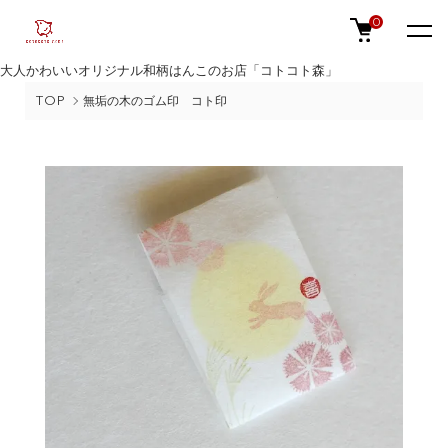
0
大人かわいいオリジナル和柄はんこのお店「コトコト森」
TOP
無垢の木のゴム印 コト印