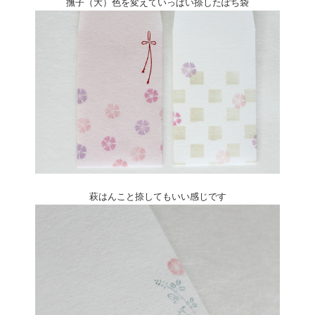
撫子（大）色を変えていっぱい捺したぽち袋
萩はんこと捺してもいい感じです