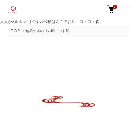
0
大人かわいいオリジナル和柄はんこのお店「コトコト森」
TOP
無垢の木のゴム印 コト印