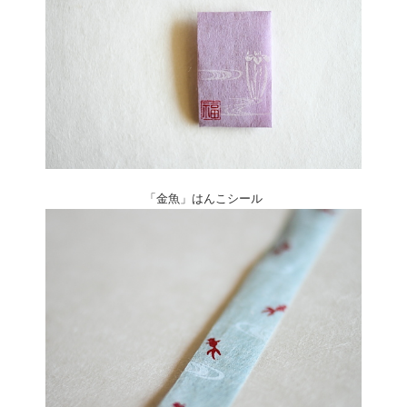
「金魚」はんこシール