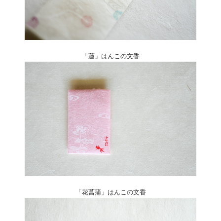
「蓮」はんこの文香
「花菖蒲」はんこの文香