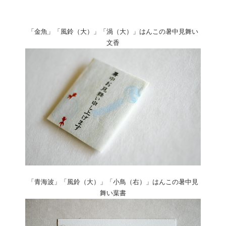
「金魚」「風鈴（大）」「渦（大）」はんこの暑中見舞い
文香
「青海波」「風鈴（大）」「小鳥（右）」はんこの暑中見
舞い葉書