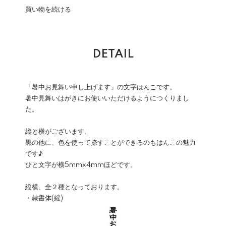
買い物を続ける
DETAIL
「暑中お見舞い申し上げます」の文字はんこです。
暑中見舞いはがきにお使いいただけるようにつくりまし
た。
縦と横がございます。
黒の他に、色を使って捺すことができるのもはんこの魅力
です♪
ひと文字が横5mmx4mmほどです。
縦横、全２種となっております。
・隷書体(縦)