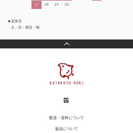
27
28
29
30
★定休日
土・日・祝日・他
配送・送料について
返品について