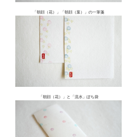
「朝顔（花）」「朝顔（葉）」の一筆箋
「朝顔（花）」と「流水」ぽち袋