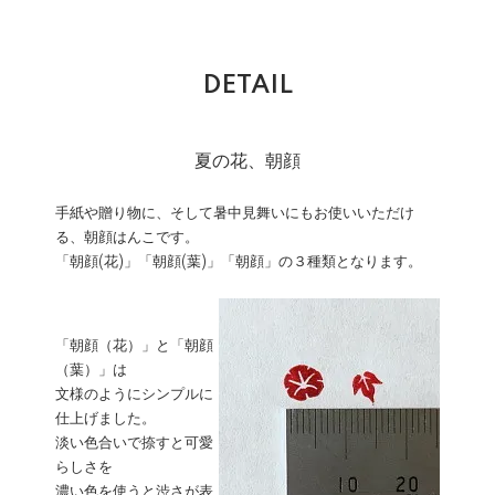
DETAIL
夏の花、朝顔
手紙や贈り物に、そして暑中見舞いにもお使いいただけ
る、朝顔はんこです。
「朝顔(花)」「朝顔(葉)」「朝顔」の３種類となります。
「朝顔（花）」と「朝顔
（葉）」は
文様のようにシンプルに
仕上げました。
淡い色合いで捺すと可愛
らしさを
濃い色を使うと渋さが表