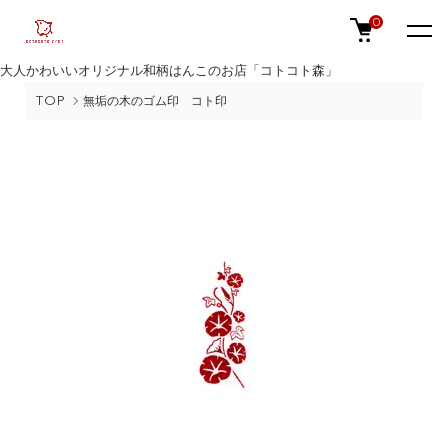
0
大人かわいいオリジナル和柄はんこのお店「コトコト森」
TOP
無垢の木のゴム印 コト印