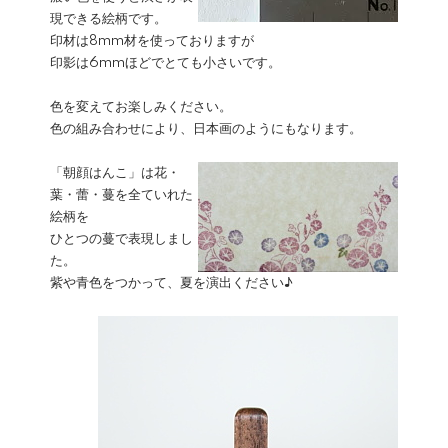
現できる絵柄です。
印材は8mm材を使っておりますが
印影は6mmほどでとても小さいです。
色を変えてお楽しみください。
色の組み合わせにより、日本画のようにもなります。
「朝顔はんこ」は花・
葉・蕾・蔓を全ていれた
絵柄を
ひとつの蔓で表現しまし
た。
紫や青色をつかって、夏を演出ください♪