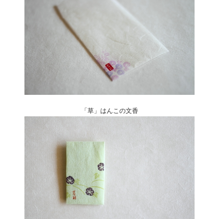
「草」はんこの文香