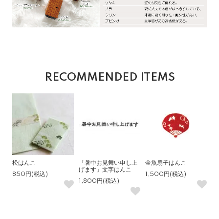
RECOMMENDED ITEMS
松はんこ
「暑中お見舞い申し上
金魚扇子はんこ
げます」文字はんこ
850円(税込)
1,500円(税込)
1,800円(税込)